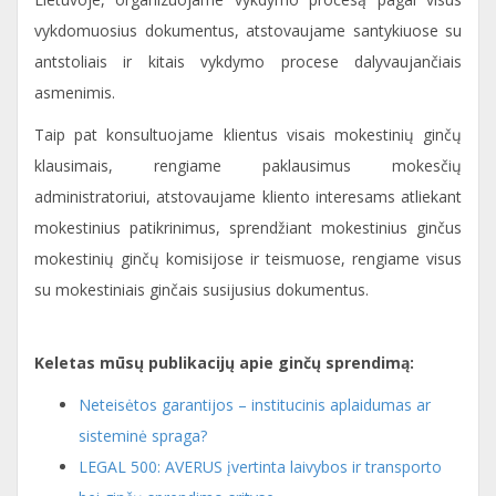
vykdomuosius dokumentus, atstovaujame santykiuose su
antstoliais ir kitais vykdymo procese dalyvaujančiais
asmenimis.
Taip pat konsultuojame klientus visais mokestinių ginčų
klausimais, rengiame paklausimus mokesčių
administratoriui, atstovaujame kliento interesams atliekant
mokestinius patikrinimus, sprendžiant mokestinius ginčus
mokestinių ginčų komisijose ir teismuose, rengiame visus
su mokestiniais ginčais susijusius dokumentus.
Keletas mūsų publikacijų apie ginčų sprendimą:
Neteisėtos garantijos – institucinis aplaidumas ar
sisteminė spraga?
LEGAL 500: AVERUS įvertinta laivybos ir transporto