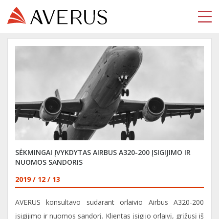
SĖKMINGAI ĮVYKDYTAS AIRBUS A320-200 ĮSIGIJIMO IR
NUOMOS SANDORIS
2019 / 12 / 13
AVERUS konsultavo sudarant orlaivio Airbus A320-200
įsigijimo ir nuomos sandorį. Klientas įsigijo orlaivį, grįžusį iš