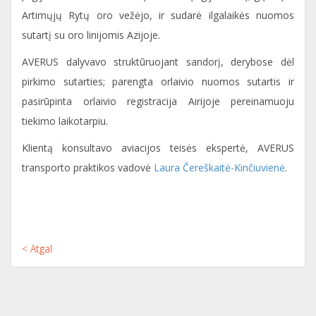
Artimųjų Rytų oro vežėjo, ir sudarė ilgalaikės nuomos
sutartį su oro linijomis Azijoje.
AVERUS dalyvavo struktūruojant sandorį, derybose dėl
pirkimo sutarties; parengta orlaivio nuomos sutartis ir
pasirūpinta orlaivio registracija Airijoje pereinamuoju
tiekimo laikotarpiu.
Klientą konsultavo aviacijos teisės ekspertė, AVERUS
transporto praktikos vadovė
Laura Čereškaitė-Kinčiuvienė
.
< Atgal