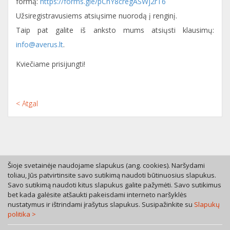
formą:
https://forms.gle/pChY8cregASWj2rT6
Užsiregistravusiems atsiųsime nuorodą į renginį.
Taip pat galite iš anksto mums atsiųsti klausimų:
info@averus.lt
.
Kviečiame prisijungti!
< Atgal
Šioje svetainėje naudojame slapukus (ang. cookies). Naršydami
toliau, Jūs patvirtinsite savo sutikimą naudoti būtinuosius slapukus.
Savo sutikimą naudoti kitus slapukus galite pažymėti. Savo sutikimus
Tel. +370 46 246630
bet kada galėsite atšaukti pakeisdami interneto naršyklės
Mob. +370 616 53055
nustatymus ir ištrindami įrašytus slapukus. Susipažinkite su
Slapukų
politika >
Bokštų g. 12, LT-92125 Klaipėda
A. Rotundo g. 5, LT-01400 Vilnius