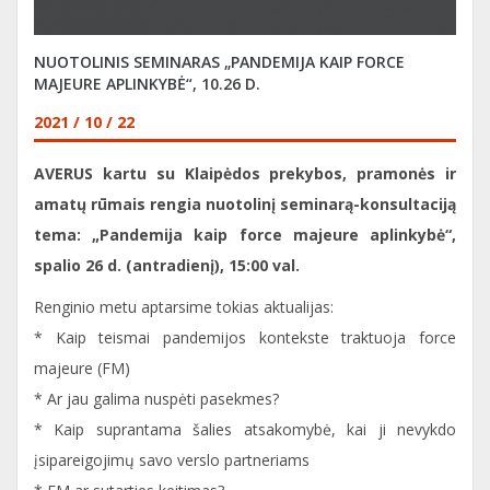
NUOTOLINIS SEMINARAS „PANDEMIJA KAIP FORCE
MAJEURE APLINKYBĖ“, 10.26 D.
2021 / 10 / 22
AVERUS kartu su Klaipėdos prekybos, pramonės ir
amatų rūmais rengia nuotolinį seminarą-konsultaciją
tema: „Pandemija kaip force majeure aplinkybė“,
spalio 26 d. (antradienį), 15:00 val.
Renginio metu aptarsime tokias aktualijas:
* Kaip teismai pandemijos kontekste traktuoja force
majeure (FM)
* Ar jau galima nuspėti pasekmes?
* Kaip suprantama šalies atsakomybė, kai ji nevykdo
įsipareigojimų savo verslo partneriams