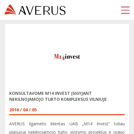
KONSULTAVOME M14 INVEST ĮSIGYJANT
NEKILNOJAMOJO TURTO KOMPLEKSUS VILNIUJE
2016 / 04 / 05
AVERUS ilgametis klientas UAB „M14 Invest“ toliau
planuoja nekilnojamojo turto vystymo projektus ir įsigijo