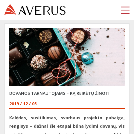
DOVANOS TARNAUTOJAMS – KĄ REIKĖTŲ ŽINOTI
2019 / 12 / 05
Kalėdos, susitikimas, svarbaus projekto pabaiga,
renginys – dažnai šie etapai būna lydimi dovanų. Vis