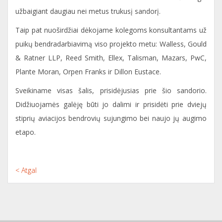
užbaigiant daugiau nei metus trukusį sandorį.
Taip pat nuoširdžiai dėkojame kolegoms konsultantams už
puikų bendradarbiavimą viso projekto metu: Walless, Gould
& Ratner LLP, Reed Smith, Ellex, Talisman, Mazars, PwC,
Plante Moran, Orpen Franks ir Dillon Eustace.
Sveikiname visas šalis, prisidėjusias prie šio sandorio.
Didžiuojamės galėję būti jo dalimi ir prisidėti prie dviejų
stiprių aviacijos bendrovių sujungimo bei naujo jų augimo
etapo.
< Atgal